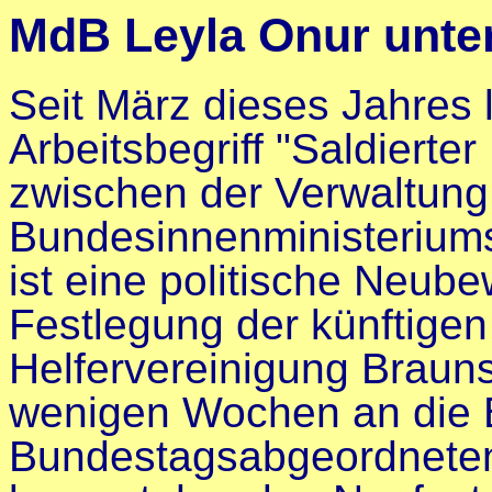
MdB Leyla Onur unte
Seit März dieses Jahres 
Arbeitsbegriff "Saldiert
zwischen der Verwaltung
Bundesinnenministeriums
ist eine politische Neu
Festlegung der künftigen
Helfervereinigung Brauns
wenigen Wochen an die 
Bundestagsabgeordneten 