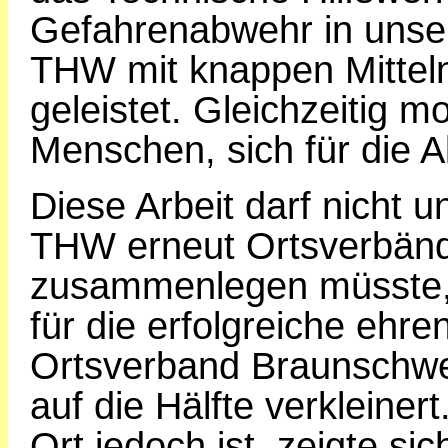
Gefahrenabwehr in unse
THW mit knappen Mitteln 
geleistet. Gleichzeitig m
Menschen, sich für die A
Diese Arbeit darf nicht 
THW erneut Ortsverbänd
zusammenlegen müsste, 
für die erfolgreiche ehre
Ortsverband Braunschwei
auf die Hälfte verkleinert
Ort jedoch ist, zeigte s