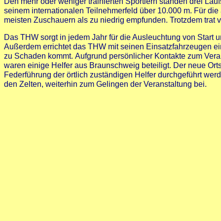
Den mehr oder weniger trainierten Sportlern standen drei Lauf
seinem internationalen Teilnehmerfeld über 10.000 m. Für di
meisten Zuschauern als zu niedrig empfunden. Trotzdem tra
Das THW sorgt in jedem Jahr für die Ausleuchtung von Start 
Außerdem errichtet das THW mit seinen Einsatzfahrzeugen ei
zu Schaden kommt.
Aufgrund persönlicher Kontakte zum Veran
waren einige Helfer aus Braunschweig beteiligt. Der neue Orts
Federführung der örtlich zuständigen Helfer durchgeführt wer
den Zelten, weiterhin zum Gelingen der Veranstaltung bei.