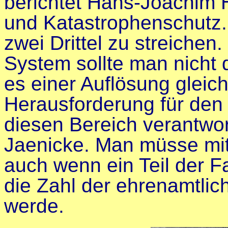
berichtet Hans-Joachim H
und Katastrophenschutz. 
zwei Drittel zu streichen
System sollte man nicht
es einer Auflösung gleic
Herausforderung für den Z
diesen Bereich verantwo
Jaenicke. Man müsse mi
auch wenn ein Teil der 
die Zahl der ehrenamtlich
werde.