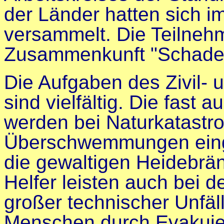
der Länder hatten sich i
versammelt. Die Teilnehm
Zusammenkunft "Schade
Die Aufgaben des Zivil-
sind vielfältig. Die fast a
werden bei Naturkatast
Überschwemmungen einge
die gewaltigen Heidebrän
Helfer leisten auch bei 
großer technischer Unfäl
Menschen durch Evakuie