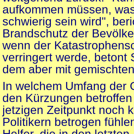
aufkommen müssen, was 
schwierig sein wird", ber
Brandschutz der Bevölker
wenn der Katastrophensc
verringert werde, betont 
dem aber mit gemischten
In welchem Umfang der O
den Kürzungen betroffen
jetzigen Zeitpunkt noch 
Politikern betrogen fühle
Helfer, die in den letzten