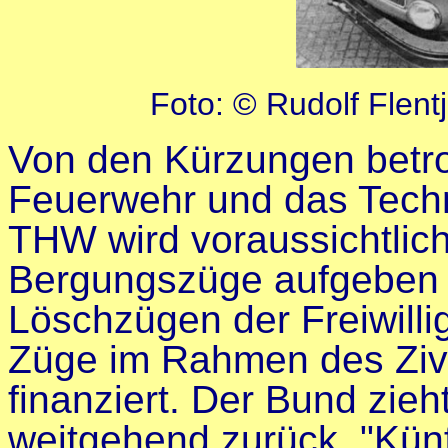
Foto: © Rudolf Flent
Von den Kürzungen betrof
Feuerwehr und das Techn
THW wird voraussichtlic
Bergungszüge aufgeben
Löschzügen der Freiwill
Züge im Rahmen des Zivi
finanziert. Der Bund zieh
weitgehend zurück. "Künft