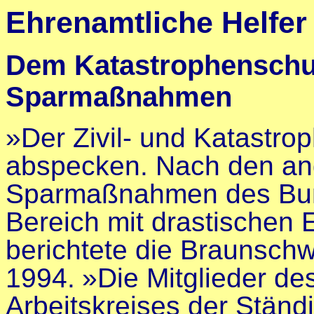
Ehrenamtliche Helfer
Dem Katastrophenschut
Sparmaßnahmen
»Der Zivil- und Katastro
abspecken. Nach den an
Sparmaßnahmen des Bund
Bereich mit drastischen
berichtete die Braunsch
1994.
»Die Mitglieder d
Arbeitskreises der Ständ