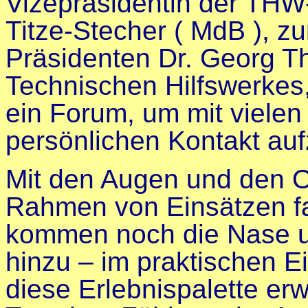
Vizepräsidentin der THW
Titze-Stecher ( MdB ), z
Präsidenten Dr. Georg T
Technischen Hilfswerkes,
ein Forum, um mit vielen
persönlichen Kontakt a
Mit den Augen und den 
Rahmen von Einsätzen fa
kommen noch die Nase 
hinzu
–
im praktischen E
diese Erlebnispalette er