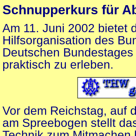
Schnupperkurs für A
Am 11. Juni 2002 bietet 
Hilfsorganisation des Bu
Deutschen Bundestages 
praktisch zu erleben.
Vor dem Reichstag, auf 
am Spreebogen stellt das
Technik zum Mitmachen ber