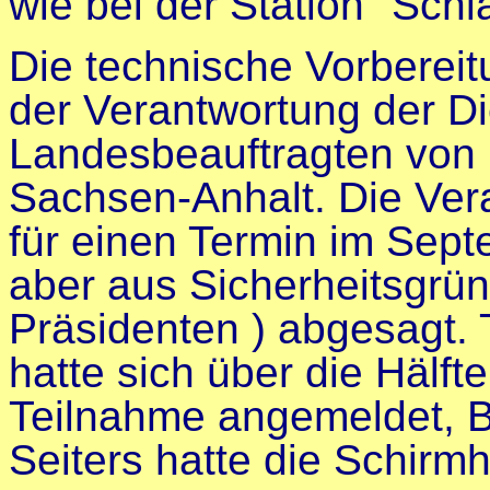
wie bei der Station "Sch
Die technische Vorbereit
der Verantwortung der Di
Landesbeauftragten von B
Sachsen-Anhalt. Die Vera
für einen Termin im Sep
aber aus Sicherheitsgrü
Präsidenten ) abgesagt. T
hatte sich über die Hälf
Teilnahme angemeldet, B
Seiters hatte die Schir