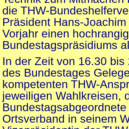
die THW-Bundeshelferver
Präsident Hans-Joachim F
Vorjahr einen hochrangig
Bundestagspräsidiums al
In der Zeit von 16.30 bis
des Bundestages Gelege
kompetenten THW-Anspr
jeweiligen Wahlkreisen,
Bundestagsabgeordnete 
Ortsverband in seinem Wa