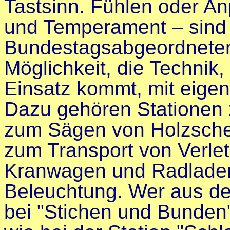
Tastsinn. Fühlen oder 
und Temperament
–
sind
Bundestagsabgeordnete
Möglichkeit, die Technik, 
Einsatz kommt, mit eige
Dazu gehören Stationen 
zum Sägen von Holzsche
zum Transport von Verle
Kranwagen und Radlader
Beleuchtung. Wer aus d
bei "Stichen und Bunden"