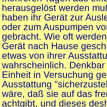
herausgelöst werden mu
haben ihr Gerät zu
r Ausl
oder zum Auspumpen von 
gebracht. Wie oft werden
Gerät nach Hause geschic
etwas von ihrer Ausstattu
wahrscheinlich. Denkbar
Einheit in Versuchung g
Ausstattung "sicherzuste
wäre, daß sie auf das fr
achtgibt, und dieses de