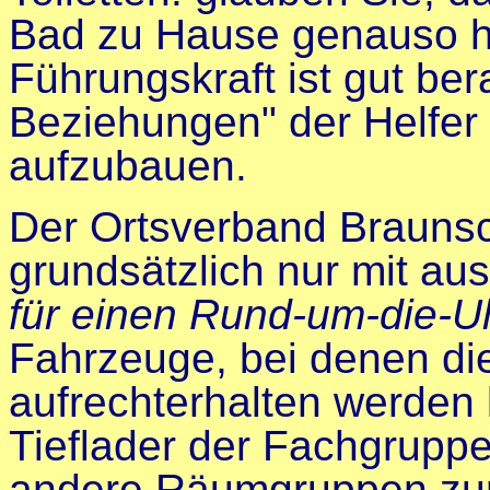
Bad zu Hause genauso h
Führungskraft ist gut ber
Beziehungen" der Helfer
aufzubauen.
Der Ortsverband Brauns
grundsätzlich nur mit au
für einen Rund-um-die-Uh
Fahrzeuge, bei denen di
aufrechterhalten werden 
Tieflader der Fachgrupp
andere Räumgruppen zur