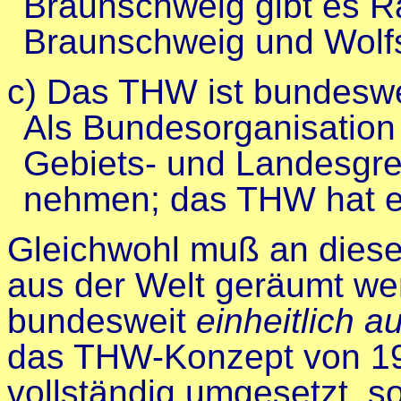
Braunschweig gibt es Ra
Braunschweig und Wolf
c) Das THW ist bundesweit
Als Bundesorganisation
Gebiets- und Landesgre
nehmen; das THW hat ein
Gleichwohl muß an dieser
aus der Welt geräumt w
bundesweit
einheitlich a
das THW-Konzept von 199
vollständig umgesetzt, so