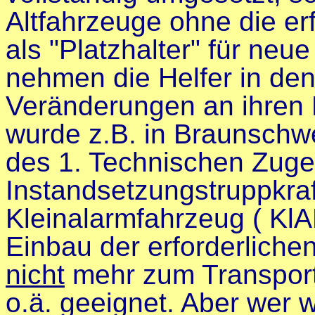
Altfahrzeuge ohne die er
als "Platzhalter" für ne
nehmen die Helfer in de
Veränderungen an ihren 
wurde z.B. in Braunschw
des 1. Technischen Zuge
Instandsetzungstruppkraf
Kleinalarmfahrzeug ( KlA
Einbau der erforderliche
nicht
mehr zum Transport
o.ä. geeignet. Aber wer 