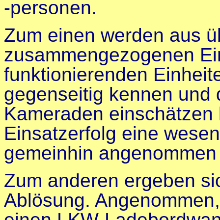
-personen
.
Zum einen werden aus üb
zusammengezogenen Ein
funktionierenden Einheit
gegenseitig kennen und 
Kameraden einschätzen k
Einsatzerfolg eine wesent
gemeinhin angenommen (
Zum anderen ergeben sic
Ablösung. Angenommen, 
einen LKW-Ladebordwand 