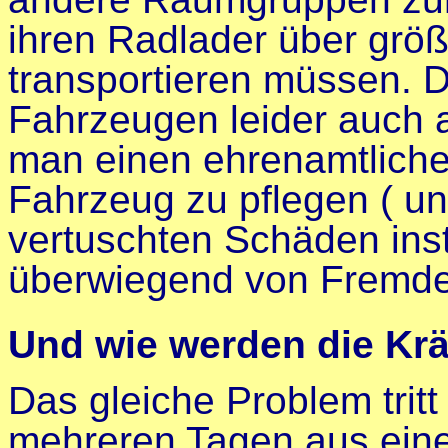
ihren Radlader über grö
transportieren müssen. 
Fahrzeugen leider auch a
man einen ehrenamtlichen 
Fahrzeug zu pflegen ( u
vertuschten Schäden ins
überwiegend von Fremde
Und wie werden die Krä
Das gleiche Problem tritt
mehreren Tagen aus eine