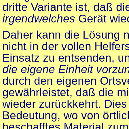
dritte Variante ist, daß d
irgendwelches
Gerät wie
Daher kann die Lösung n
nicht in der vollen Helfer
Einsatz zu entsenden, u
die eigene Einheit vorz
durch den eigenen Ortsve
gewährleistet, daß die m
wieder zurückkehrt. Dies
Bedeutung, wo von örtli
beschafftes Material zum