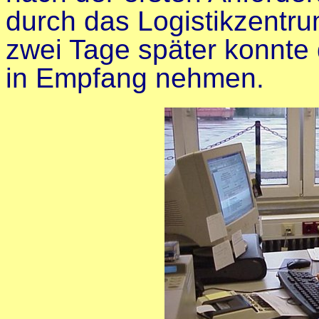
durch das Logistikzentr
zwei Tage später konnte 
in Empfang nehmen.