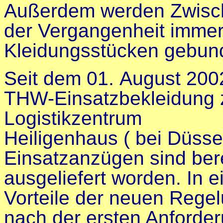
Außerdem werden Zwisch
der Vergangenheit immer
Kleidungsstücken gebun
Seit dem 01. August 2002
THW-Einsatzbekleidung 
Logistikzentrum
Heiligenhaus ( bei Düssel
Einsatzanzügen sind ber
ausgeliefert worden. In 
Vorteile der neuen Regel
nach der ersten Anforde