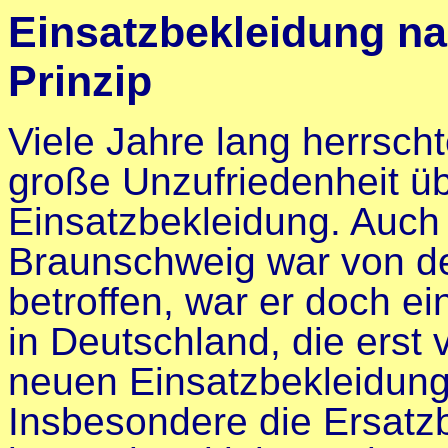
Einsatzbekleidung n
Prinzip
Viele Jahre lang herrsch
große Unzufriedenheit üb
Einsatzbekleidung. Auch
Braunschweig war von d
betroffen, war er doch ei
in Deutschland, die erst
neuen Einsatzbekleidung
Insbesondere die Ersatz