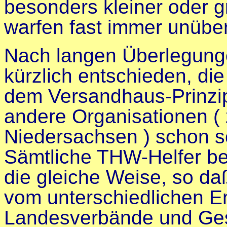
besonders kleiner oder 
warfen fast immer unübe
Nach langen Überlegunge
kürzlich entschieden, di
dem Versandhaus-Prinzip"
andere Organisationen ( z
Niedersachsen ) schon sei
Sämtliche THW-Helfer be
die gleiche Weise, so da
vom unterschiedlichen E
Landesverbände und Gesc