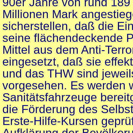
90er Jahre von rund 189 
Millionen Mark angestie
sicherstellen, daß die E
seine flächendeckende P
Mittel aus dem Anti-Ter
eingesetzt, daß sie effek
und das THW sind jeweils
vorgesehen. Es werden 
Sanitätsfahrzeuge bereit
die Förderung des Selbs
Erste-Hilfe-Kursen geprü
Aufklärung der Bevölker