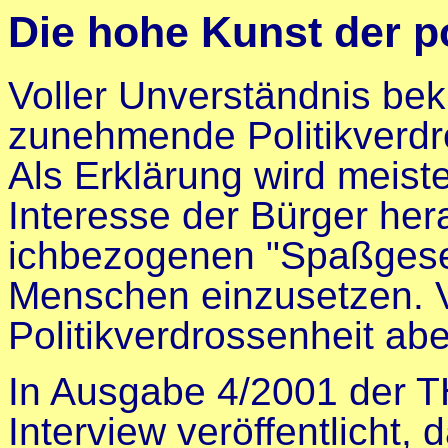
Die hohe Kunst der po
Voller Unverständnis bek
zunehmende Politikverdr
Als Erklärung wird meis
Interesse der Bürger her
ichbezogenen "Spaßgesel
Menschen einzusetzen. Vi
Politikverdrossenheit ab
In Ausgabe 4/2001 der TH
Interview veröffentlicht,