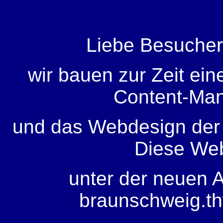
Liebe Besuche
wir bauen zur Zeit ein
Content-Ma
und das Webdesign der
Diese Web
unter der neuen A
braunschweig.th