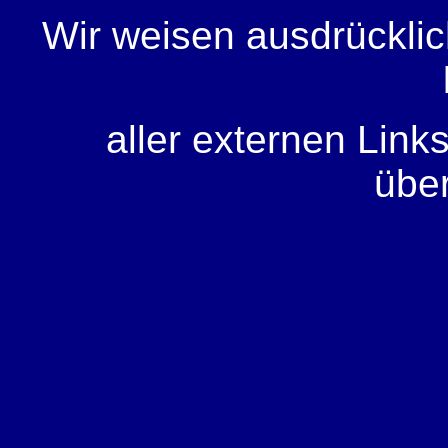
Wir weisen ausdrücklich
aller externen Link
übe