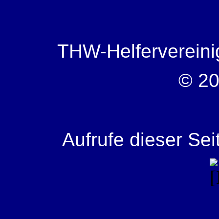
THW-Helfervereini
© 20
Aufrufe dieser Sei